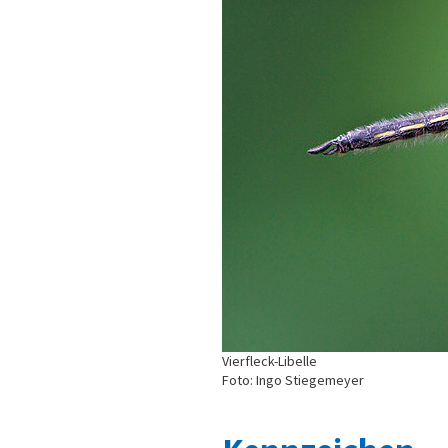
Vierfleck-Libelle
Foto: Ingo Stiegemeyer