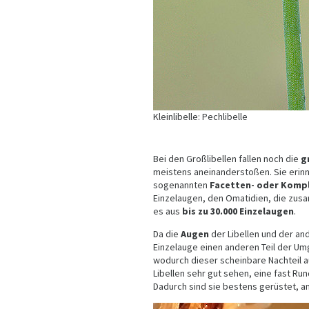
Kleinlibelle: Pechlibelle
Bei den Großlibellen fallen noch die
g
meistens aneinanderstoßen. Sie erinn
sogenannten
Facetten- oder Komp
Einzelaugen, den Omatidien, die zusa
es aus
bis zu 30.000 Einzelaugen
.
Da die
Augen
der Libellen und der an
Einzelauge einen anderen Teil der Um
wodurch dieser scheinbare Nachteil a
Libellen sehr gut sehen, eine fast R
Dadurch sind sie bestens gerüstet, a