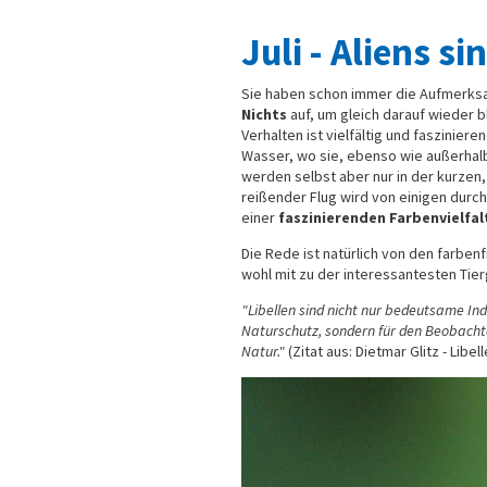
Juli - Aliens s
Sie haben schon immer die Aufmerksa
Nichts
auf, um gleich darauf wieder b
Verhalten ist vielfältig und faszinier
Wasser, wo sie, ebenso wie außerhalb,
werden selbst aber nur in der kurzen
reißender Flug wird von einigen durch
einer
faszinierenden Farbenvielfal
Die Rede ist natürlich von den farbe
wohl mit zu der interessantesten Tie
"Libellen sind nicht nur bedeutsame In
Naturschutz, sondern für den Beobacht
Natur."
(Zitat aus: Dietmar Glitz - Libe