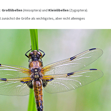
n:
Großlibellen
(Anisoptera) und
Kleinlibellen
(Zygoptera).
zunächst die Größe als wichtigstes, aber nicht alleiniges