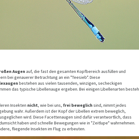
roßen Augen
auf, die fast den gesamten Kopfbereich ausfüllen und
ern bei genauerer Betrachtung an ein "Teesieb". Diese
lexaugen
bestehen aus vielen tausenden, winzigen, secheckigen
mmen das typische Libellenauge ergeben. Bei einigen Libellenarten besteh
deren Insekten
nicht
, wie bei uns,
frei beweglich
sind, nimmt jedes
gebung wahr. Außerdem ist der Kopf der Libellen extrem beweglich,
usgeglichen wird. Diese Facettenaugen sind dafür verantwortlich, dass
undumsicht haben und schnelle Bewegungen wie in "Zeitlupe" wahrnehmen.
ndere, fliegende Insekten im Flug zu erbeuten.