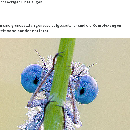
sechseckigen Einzelaugen.
en
sind grundsätzlich genauso aufgebaut, nur sind die
Komplexaugen
eit voneinander entfernt
.