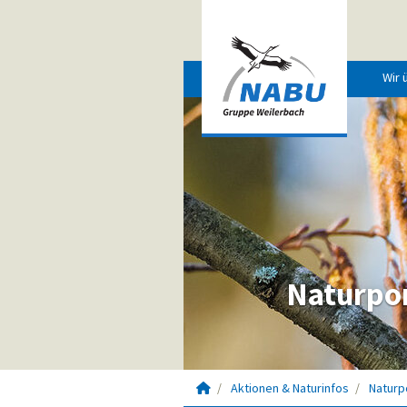
Wir 
Naturpor
Startseite
Aktionen & Naturinfos
Naturp