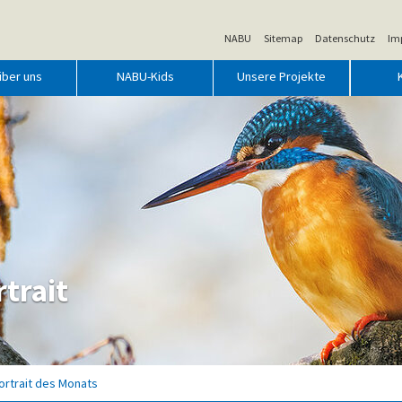
NABU
Sitemap
Datenschutz
Im
über uns
NABU-Kids
Unsere Projekte
trait
ortrait des Monats