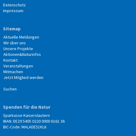
Datenschutz
Impressum
Sitemap
Aktuelle Meldungen
Wir über uns
Unsere Projekte
Aktionen&Naturinfos
Kontakt
Veranstaltungen
Mitmachen
Jetzt Mitglied werden
Suchen
Spenden für die Natur
Sparkasse Kaiserslautern
IBAN: DE29 5405 0220 0000 6161 36
BIC-Code: MALADE51KLK