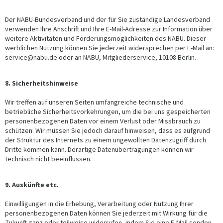
Der NABU-Bundesverband und der für Sie zuständige Landesverband
verwenden Ihre Anschrift und Ihre E-Mail-Adresse zur Information über
weitere Aktivitäten und Förderungsmöglichkeiten des NABU. Dieser
werblichen Nutzung können Sie jederzeit widersprechen per E-Mail an:
service@nabu.de oder an NABU, Mitgliederservice, 10108 Berlin.
8. Sicherheitshinweise
Wir treffen auf unseren Seiten umfangreiche technische und
betriebliche Sicherheitsvorkehrungen, um die bei uns gespeicherten
personenbezogenen Daten vor einem Verlust oder Missbrauch zu
schützen. Wir müssen Sie jedoch darauf hinweisen, dass es aufgrund
der Struktur des Internets zu einem ungewollten Datenzugriff durch
Dritte kommen kann. Derartige Datenübertragungen können wir
technisch nicht beeinflussen.
9. Auskünfte etc.
Einwilligungen in die Erhebung, Verarbeitung oder Nutzung Ihrer
personenbezogenen Daten können Sie jederzeit mit Wirkung für die
Zukunft ganz oder teilweise widerrufen, indem Sie eine E-Mail senden