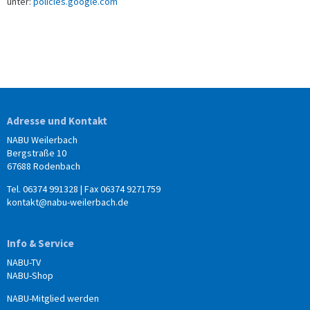
unter:
policies.google.com
Adresse und Kontakt
NABU Weilerbach
Bergstraße 10
67688 Rodenbach
Tel. 06374 991328 | Fax 06374 9271759
kontakt@nabu-weilerbach.de
Info & Service
NABU-TV
NABU-Shop
NABU-Mitglied werden