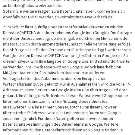
an kontakt@nabu-weilerbach.de.
Sofern Sie weitere Fragen zum Datenschutz haben, können Sie sich
ebenfalls per E-Mail wenden an kontakt@nabu-weilerbach.de.
Zum Schutz ihrer Aufträge per Internetformular verwenden wir den
Dienst reCAPTCHA des Unternehmens Google Inc. (Google). Die Abfrage
dient der Unterscheidung, ob die Eingabe durch einen Menschen oder
missbräuchlich durch automatisierte, maschinelle Verarbeitung erfolgt.
Die Abfrage schließt den Versand der IP-Adresse und ggf. weiterer von
Google für den Dienst reCAPTCHA benötigter Daten an Google ein. Zu
diesem Zweck wird Ihre Eingabe an Google übermittelt und dort weiter
verwendet. Ihre IP-Adresse wird von Google jedoch innerhalb von
Mitgliedstaaten der Europäischen Union oder in anderen
Vertragsstaaten des Abkommens über den Europäischen
Wirtschaftsraum zuvor gekürzt. Nur in Ausnahmefällen wird die volle IP-
Adresse an einen Server von Google in den USA übertragen und dort
gekürzt. Im Auftrag des Betreibers dieser Website wird Google diese
Informationen benutzen, um Ihre Nutzung dieses Dienstes
auszuwerten. Die im Rahmen von reCaptcha von Ihrem Browser
übermittelte IP-Adresse wird nicht mit anderen Daten von Google
zusammengeführt. Für diese Daten gelten die abweichenden
Datenschutzbestimmungen des Unternehmens Google. Weitere
Informationen zu den Datenschutzrichtlinien von Google finden Sie