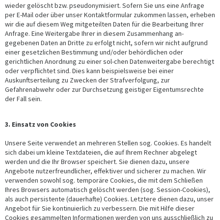
wieder gelöscht bzw. pseudonymisiert. Sofern Sie uns eine Anfrage
per E-Mail oder über unser Kontaktformular zukommen lassen, erheben
wir die auf diesem Weg mitgeteilten Daten für die Bearbeitung Ihrer
Anfrage. Eine Weitergabe Ihrer in diesem Zusammenhang an-
gegebenen Daten an Dritte zu erfolgt nicht, sofern wir nicht aufgrund
einer gesetzlichen Bestimmung und/oder behördlichen oder
gerichtlichen Anordnung zu einer sol-chen Datenweitergabe berechtigt
oder verpflichtet sind. Dies kann beispielsweise bei einer
Auskunftserteilung zu Zwecken der Strafverfolgung, zur
Gefahrenabwehr oder zur Durchsetzung geistiger Eigentumsrechte
der Fall sein.
3. Einsatz von Cookies
Unsere Seite verwendet an mehreren Stellen sog. Cookies. Es handelt
sich dabei um kleine Textdateien, die auf Ihrem Rechner abgelegt
werden und die Ihr Browser speichert. Sie dienen dazu, unsere
Angebote nutzerfreundlicher, effektiver und sicherer zu machen. Wir
verwenden sowohl sog. temporäre Cookies, die mit dem Schließen
Ihres Browsers automatisch gelöscht werden (sog. Session-Cookies),
als auch persistente (dauerhafte) Cookies. Letztere dienen dazu, unser
Angebot für Sie kontinuierlich zu verbessern. Die mit Hilfe dieser
Cookies gesammelten Informationen werden von uns ausschließlich zu