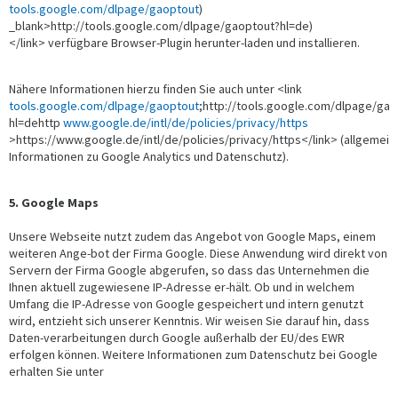
tools.google.com/dlpage/gaoptout
)
_blank>http://tools.google.com/dlpage/gaoptout?hl=de)
</link> verfügbare Browser-Plugin herunter-laden und installieren.
Nähere Informationen hierzu finden Sie auch unter <link
tools.google.com/dlpage/gaoptout
;http://tools.google.com/dlpage/gao
hl=dehttp
www.google.de/intl/de/policies/privacy/https
>https://www.google.de/intl/de/policies/privacy/https</link> (allgemein
Informationen zu Google Analytics und Datenschutz).
5. Google Maps
Unsere Webseite nutzt zudem das Angebot von Google Maps, einem
weiteren Ange-bot der Firma Google. Diese Anwendung wird direkt von
Servern der Firma Google abgerufen, so dass das Unternehmen die
Ihnen aktuell zugewiesene IP-Adresse er-hält. Ob und in welchem
Umfang die IP-Adresse von Google gespeichert und intern genutzt
wird, entzieht sich unserer Kenntnis. Wir weisen Sie darauf hin, dass
Daten-verarbeitungen durch Google außerhalb der EU/des EWR
erfolgen können. Weitere Informationen zum Datenschutz bei Google
erhalten Sie unter