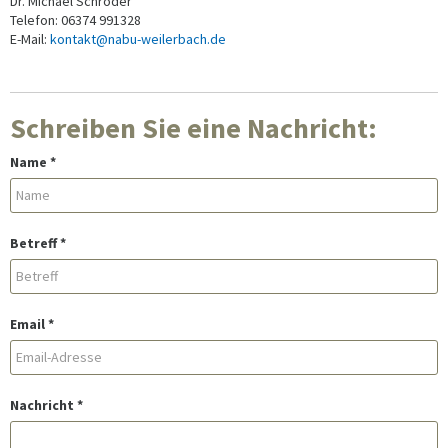
Dr. Michael Schröder
Telefon: 06374 991328
E-Mail:
kontakt@nabu-weilerbach.de
Schreiben Sie eine Nachricht:
Name
*
Betreff
*
Email
*
Nachricht
*