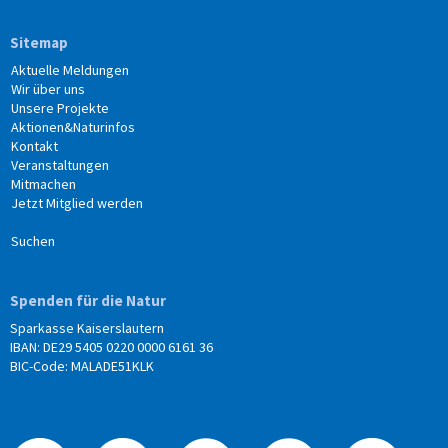
Sitemap
Aktuelle Meldungen
Wir über uns
Unsere Projekte
Aktionen&Naturinfos
Kontakt
Veranstaltungen
Mitmachen
Jetzt Mitglied werden
Suchen
Spenden für die Natur
Sparkasse Kaiserslautern
IBAN: DE29 5405 0220 0000 6161 36
BIC-Code: MALADE51KLK